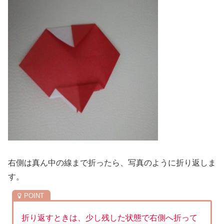
右側は真ん中の線まで折ったら、写真のように折り返しま
す。
折り返すときは、少し残した状態で右側へ折って