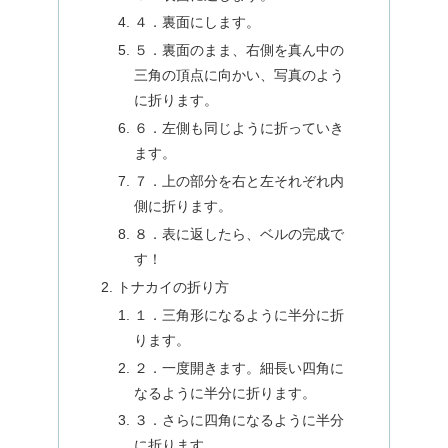
４．裏面にします。
５．裏面のまま、右側を真ん中の
三角の頂点に向かい、写真のよう
に折ります。
６．左側も同じように折っていき
ます。
７．上の部分を右と左それぞれ内
側に折ります。
８．表に返したら、ベルの完成で
す！
トナカイの折り方
１．三角形になるように半分に折
ります。
２．一度開きます。細長い四角に
なるように半分に折ります。
３．さらに四角になるように半分
に折ります。