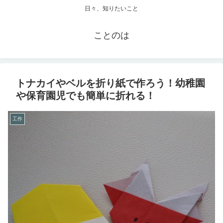
日々、知りたいこと
ことのは
トナカイやベルを折り紙で作ろう！幼稚園
や保育園児でも簡単に折れる！
工作