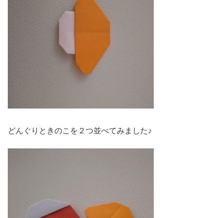
どんぐりときのこを２つ並べてみました♪