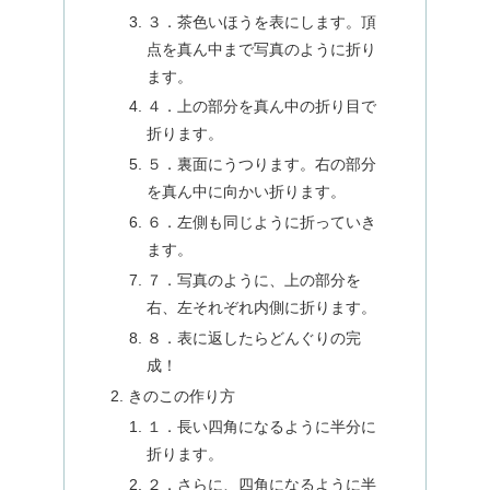
３．茶色いほうを表にします。頂
点を真ん中まで写真のように折り
ます。
４．上の部分を真ん中の折り目で
折ります。
５．裏面にうつります。右の部分
を真ん中に向かい折ります。
６．左側も同じように折っていき
ます。
７．写真のように、上の部分を
右、左それぞれ内側に折ります。
８．表に返したらどんぐりの完
成！
きのこの作り方
１．長い四角になるように半分に
折ります。
２．さらに、四角になるように半