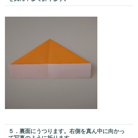
５．裏面にうつります。右側を真ん中に向かっ
て写真のように折ります。