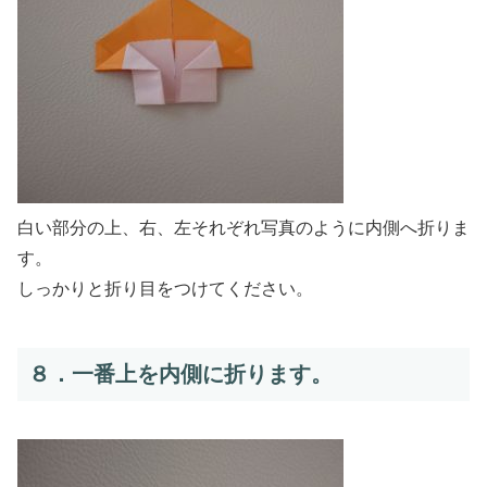
白い部分の上、右、左それぞれ写真のように内側へ折りま
す。
しっかりと折り目をつけてください。
８．一番上を内側に折ります。