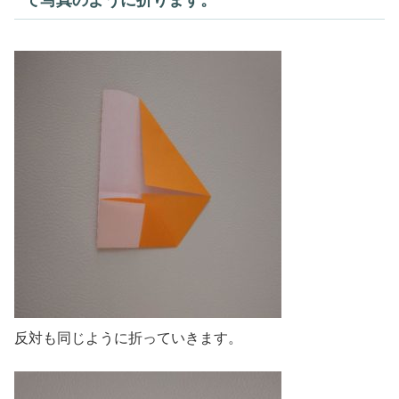
反対も同じように折っていきます。