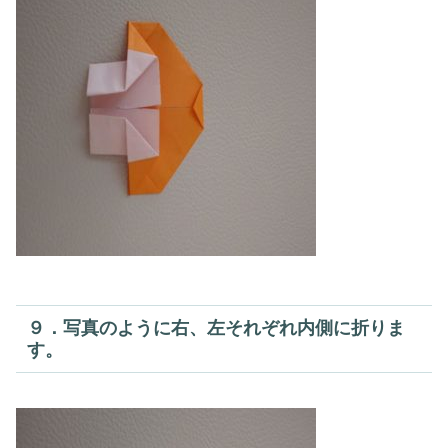
９．写真のように右、左それぞれ内側に折りま
す。