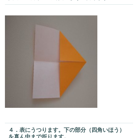
４．表にうつります。下の部分（四角いほう）
を真ん中まで折ります。