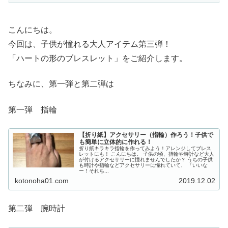
こんにちは。
今回は、子供が憧れる大人アイテム第三弾！
「ハートの形のブレスレット」をご紹介します。
ちなみに、第一弾と第二弾は
第一弾 指輪
【折り紙】アクセサリー（指輪）作ろう！子供で
も簡単に立体的に作れる！
折り紙キラキラ指輪を作ってみよう！アレンジしてブレス
レットにも！ こんにちは。 子供の頃、指輪や時計など大人
が付けるアクセサリーに憧れませんでしたか？ うちの子供
も時計や指輪などアクセサリーに憧れていて、 「いいな
ー！それち...
kotonoha01.com
2019.12.02
第二弾 腕時計