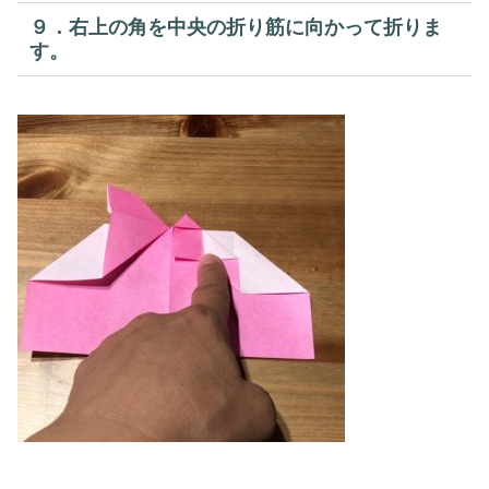
９．右上の角を中央の折り筋に向かって折りま
す。