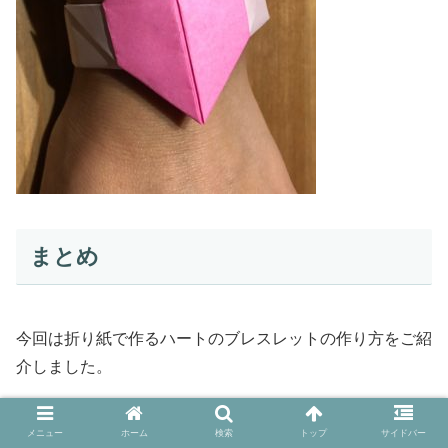
まとめ
今回は折り紙で作るハートのブレスレットの作り方をご紹
介しました。
１枚でハートの部分と手首につける部分と作ると思うと難
メニュー
ホーム
検索
トップ
サイドバー
しそうと感じますが、折ってみると意外と簡単にできちゃ