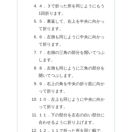
４．３で折った所を同じようにもう
1回折ります。
５．裏返して、右上を中央に向かっ
て折ります。
６．左側も同じように中央に向かっ
て折ります。
７．右側の三角の部分を開いてつぶ
します。
８．左側も同じように三角の部分を
開いてつぶします。
９．右上の角を中央の折り筋に向か
って折ります。
１０．左上も同じように中央に向か
って折ります。
１１．下の部分を左右の白い部分に
合わせるように折り上げます。
１２．１１で折った所を同じ幅で、