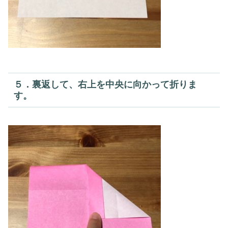
５．裏返して、右上を中央に向かって折りま
す。