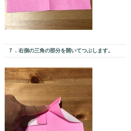
７．右側の三角の部分を開いてつぶします。