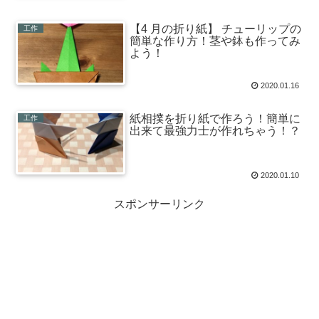
【4 月の折り紙】 チューリップの
工作
簡単な作り方！茎や鉢も作ってみ
よう！
2020.01.16
紙相撲を折り紙で作ろう！簡単に
工作
出来て最強力士が作れちゃう！？
2020.01.10
スポンサーリンク