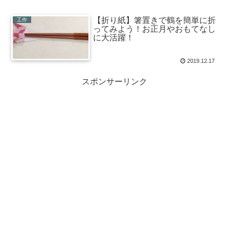
【折り紙】箸置きで鶴を簡単に折
工作
ってみよう！お正月やおもてなし
に大活躍！
2019.12.17
スポンサーリンク